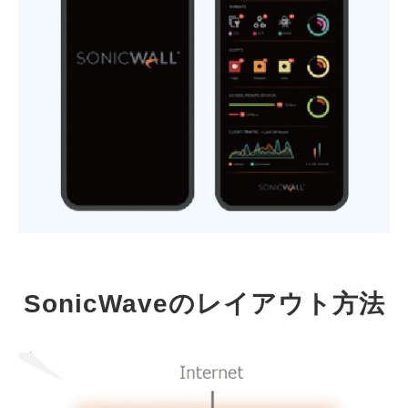
SonicWaveのレイアウト方法