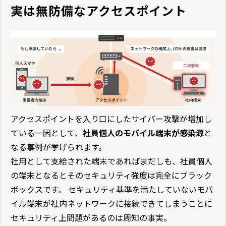
実は無防備なアクセスポイント
アクセスポイントを入り口にしたサイバー攻撃が増加し
ている一因として、
社員個人のモバイル端末が感染源
と
なる事例が挙げられます。
社用として支給された端末であればまだしも、社員個人
の端末となるとその
セキュリティ強度は完全にブラック
ボックスです
。 セキュリティ基準を満たしていないモバ
イル端末が社内ネットワークに接続できてしまうことに
セキュリティ上問題があるのは周知の事実。