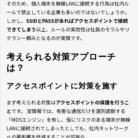
そのため、個人端末を無線LANに接続する行為は社内ル
ールで禁止している企業も多いのではないでしょうか。
しかし、
SSIDとPASSがあればアクセスポイントで接続
できてしまう
以上、
ルールの実効性は社員のモラルやリ
テラシー頼みとなるのが実情
です。
考えられる対策アプローチ
は？
アクセスポイントに対策を施す
まず考えられる対策は
アクセスポイントの保護を行うこ
と
です。 宝情報では、有害な通信だけを選別遮断する
「MDSエンジン」を有し、仮にリスクのある端末が無線
LANに接続されてしまったとしても、社内ネットワーク
への悪影響を低減することが可能な